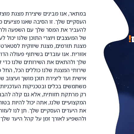
במתאר, אנו מבינים שיצירת מצגת מוצ
העסקיים שלך. זו הסיבה שאנו מציעים מג
להעביר את המסר שלך עם השפעה ולהש
!
של המעצבים ויוצרי התוכן שלנו יכול לע
מצגת תורמים, מצגת שיווקית לסטארט-
אזורית. אנו עובדים בשיתוף פעולה הדו
שלך ולהתאים את השירותים שלנו כדי ל
שירותי המצגת שלנו כוללים הכל, החל 
אישית ועד ליצירת תוכן מושך ועיצוב שק
משתמשים בכלים ובטכניקות העדכניות 
רק מרתקת חזותית, אלא גם קלה להבנה
המקצועיים שלנו, אתה יכול להיות בטו
את היעדים העסקיים שלך. תן לנו לעז
ולהשפיע לאורך זמן על קהל היעד שלך.