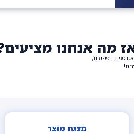
ז מה אנחנו מציעים?
נה, ההקשבה, האסטרטגיה, הפשטות,
חת!
מצגת מוצר