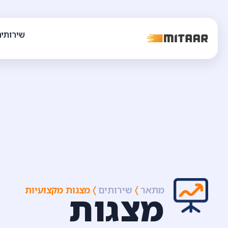
שירותי
מתאר
〉
שירותים
〉
מצגות מקצועיות
מצגות