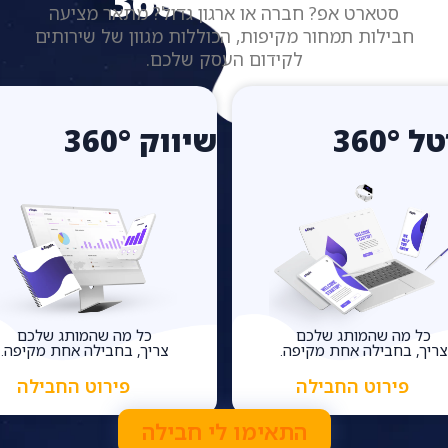
חבילות 360°
סטארט אפ? חברה או ארגון גדול? מתאר מציעה
חבילות תמחור מקיפות, הכוללות מגוון של שירותים
לקידום העסק שלכם.
 360°
שיווק 360°
כל מה שהמותג שלכם
כל מה שהמותג שלכם
צריך, בחבילה אחת מקיפה.
צריך, בחבילה אחת מקיפה.
פירוט החבילה
פירוט החבילה
רוצים התאמה אישית מלאה?
התאימו לי חבילה