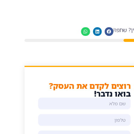
ן? שתפו!
רוצים לקדם את העסק?
בואו נדבר!