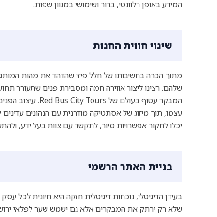
המידע באופן רלוונטי, ברור ושימושי במגוון שפות.
שינוי חווית החנות
שלהם. רצינו ליצור אווירה חמה ומסבירת פנים שתעורר תחו
המבקר עטוף בעולם ש
עצמו, תוך מיזוג של אסתטיקה מודרנית עם הנהונים עדינים
יכלו לחקור אפשרויות סיור, לתקשר עם צוות בעל ידע, ולהתעמק עוד יותר בחו
בניית האתר הרשמי
שלא רק ירתק את המבקרים אלא גם ישמש שער לפלאי ירושלי