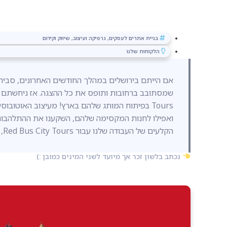
בניית אתרים לעסקים
,
גרפיקה ועיצוב
,
שיווק וקידום
הלקוחות שלנו
אם הייתם בירושלים במהלך החודשים האחרונים, סביר 
Tours בפיתוח המותג שלהם בארץ! מעיצוב האוטובו
ואפילו לחנות המקסימה שלהם, השקענו את ההתלהבות ו
הקלעים של העבודה שלנו עבור Red Bus City Tours, וגלו את הקסם האדום הזה.
נכתב בלשון זכר אך מיועד לשני המינים כמובן :)