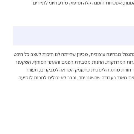
וון, אפשרות הזמנה קלה וסיפוק מידע חיוני לתיירים
Red Bus Ci היה מסע מהנה ומתגמל מבחינה עיצובית, מכיוון שהייתה לנו הזכות לעצב כל היבט
וברות המרתקות, החנות מסבירת הפנים והאתר הסוחף, השקענו
 חווית מותג הוליסטית שתעניק השראה למבקרים, תעורר
ם מאוד בעבודה שהשגנו יחד, וכבר לא יכולים לחכות לנסיעה