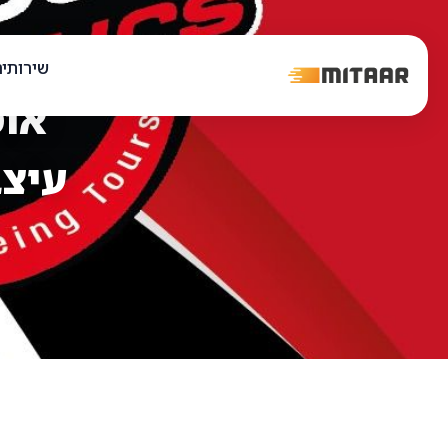
שירותי
אוט