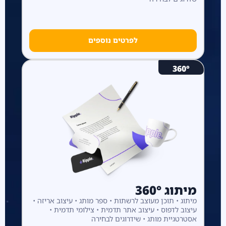
לפרטים נוספים
360°
מיתוג 360°
מיתוג • תוכן מעוצב לרשתות • ספר מותג • עיצוב אריזה •
עיצוב לדפוס • עיצוב אתר תדמית • צילומי תדמית •
אסטרטגיית מותג • שידרוגים לבחירה